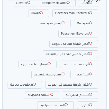
Elevator
company elevator
2020
kuwait
elevators manufacturers
modayan group
Modayan
Passenger Elevators
أفضل شركة مصاعد بالكويت
أفضل مقاس عند حفر بئر المصعد
أنواع مصاعد المنصة
اسعار مصاعد منزلية
اعلان هام
افضل جودة للمصاعد
افضل شركة مصاعد في الكويت
الاحتياجات الخاصة
السلالم الكهربائية
السلالم المتحركة
الكويت
المصاعد البانورامية