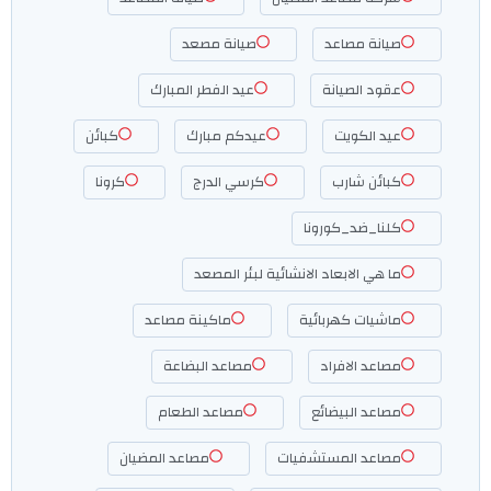
صيانة مصاعد
صيانة مصعد
عقود الصيانة
عيد الفطر المبارك
عيد الكويت
عيدكم مبارك
كبائن
كبائن شارب
كرسي الدرج
كرونا
كلنا_ضد_كورونا
ما هي الابعاد الانشائية لبئر المصعد
ماشيات كهربائية
ماكينة مصاعد
مصاعد الافراد
مصاعد البضاعة
مصاعد البيضائع
مصاعد الطعام
مصاعد المستشفيات
مصاعد المضيان