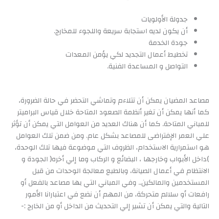
جدولة الأولويات
أن يكون لديه استجابة سريعة واللجوء للمخارج.
جودة الخدمة
تخطيط أعمال التجديد لكي يؤمن المعدات
التواصل و المساعدة الفنية.
مصاعد المضيان يمكن أن تتلاءم وتماشي التحضر في حالة الضرورة،
كما أنها يمكن أن تغير أنظمة الصعود المتاحة خلال قياس البراميتر
للمباني المتاحة. كما أن هناك العديد من العوامل التي يمكن أن تؤثر
علي العمر الإفتراضى للمصاعد بشكل عام. ومن ضمن تلك العوامل
هو استمرارية الاستخدام، الظروف التي موضوعة فيها تلك الوحدة،
)داخل الأبواب وخارجها ، البضائع و الركاب وما إلي أخره( الجودة و
الانتظام في أعمال الصيانة، وبالطبع معالجة الوحدات من قبل
المستخدمين والمالكين.. وفي المباني التي بها مصاعد بالفعل أو
رافعات أو سلالم متحركة، من المهم أن نضع في اعتبارانا الأمور
التالية والتي يمكن أن تشير إلي التحديث من الداخل أو من الخارج :-