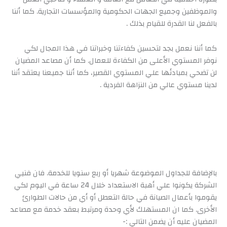
والموظفين وجميع الجهات الحكومية والمؤسسات التجارية. كما أننا
بالفعل لنا القدرة للقيام بذلك .
كما أننا نعمل بجد لتحسين كفاءتنا وخبراتنا في هذا المجال لكي
نوفر المستوي الأعلى من الكفاءة للعمال. كما أن مصاعد المضيان
لن تضحي بمبادئها علي المستوي القصير، كما أننا جميعنا يعتقد أننا
لدينا مستوي عالي من النزاهة الفردية .
بالإضافة للجداول الموضوعة شهريا أو ربع سنويا للخدمة. فان فنيي
الشركة يكونوا علي أهبة الاستعداد خلال 24 ساعة في اليوم لكي
يقوموا بأعمال الصيانة في حالة التعطل أو أي من حالات الطوارئ
الأخرى. كما ان المستهلك لأي وحدة ومرتبط بعقد خدمة مع مصاعد
المضيان عليه أن يضمن التالي :-