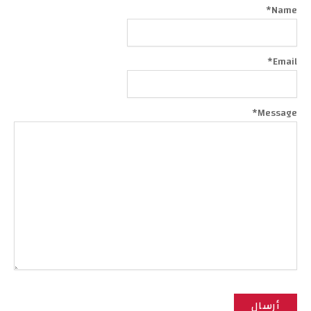
Alternative:
*
Name
*
Email
*
Message