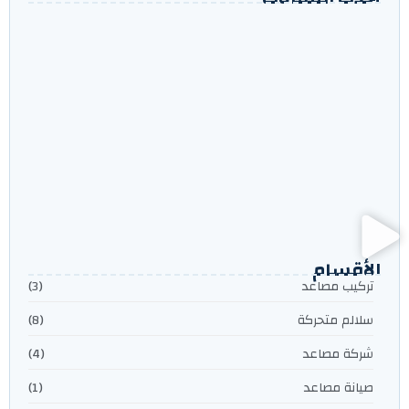
تبني قسيمة جديدة ومحتار في اختيار المصعد
شركة مصاعد في الكويت – أفضل حلول تركيب وصيانة
المصاعد | مصاعد المضيان
شركات المصاعد المعتمدة من الإطفاء في الكويت:
دليلك للأمان مع مصاعد المضيان (MODAYAN)
الأقسام
تركيب مصاعد
(3)
سلالم متحركة
(8)
شركة مصاعد
(4)
صيانة مصاعد
(1)