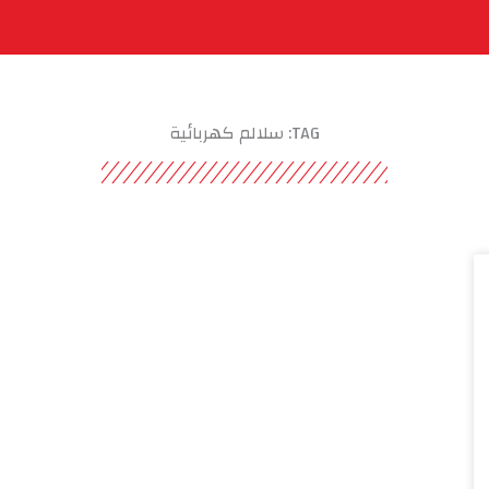
تجاتنا
خدامتنا
مشاريعنا
أحصل علي سعرك
ال
TAG: سلالم كهربائية