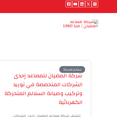
خطي
لى
لمحتوى
الرئيسية
من نحن
من
سلالم متحركة
شركة المضيان للمصاعد إحدى
الشركات المتخصصة في توريد
وتركيب وصيانة السلالم المتحركة
الكهربائية
تتشرف شركة مصاعد المضيان إحدى الشركات