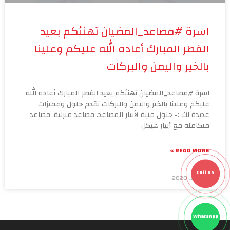
اسرة #مصاعد_المضيان تهنئكم بعيد
الفطر المبارك أعاده الله عليكم وعلينا
بالخير واليمن والبركات
اسرة #مصاعد_المضيان تهنئكم بعيد الفطر المبارك أعاده الله
عليكم وعلينا بالخير واليمن والبركات نقدم حلول ومميزات
عديدة لك :- حلول فنية لأبيار المصاعد. مصاعد منزلية. مصاعد
متكاملة مع أبيار هيكل
READ MORE »
Call US
مايو 23, 2020
WhatsApp