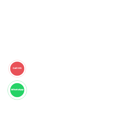
Call US
WhatsApp