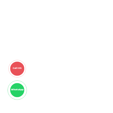
Call US
WhatsApp