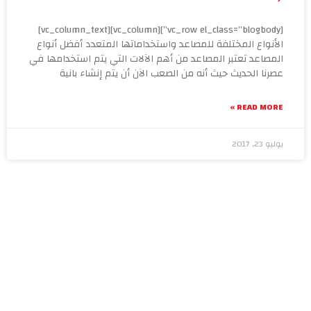
[vc_row el_class=”blogbody”][vc_column][vc_column_text]
فضل أنواع
ستخدامها في
انية