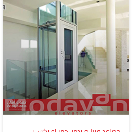
مصاعد منزلية بدون حفر او تكسير