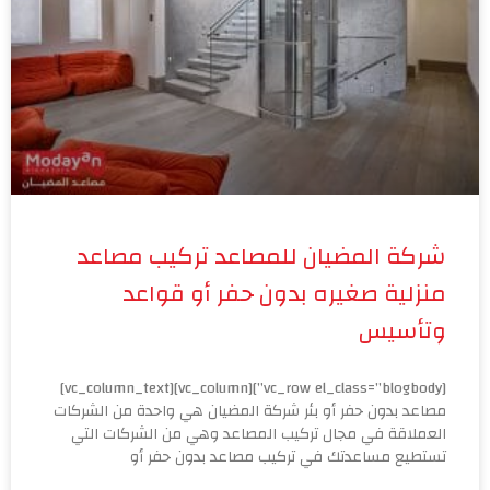
شركة المضيان للمصاعد تركيب مصاعد
منزلية صغيره بدون حفر أو قواعد
وتأسيس
[vc_row el_class=”blogbody”][vc_column][vc_column_text]
مصاعد بدون حفر أو بئر شركة المضيان هي واحدة من الشركات
العملاقة في مجال تركيب المصاعد وهي من الشركات التي
تستطيع مساعدتك في تركيب مصاعد بدون حفر أو