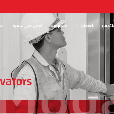
تجاتنا
خدامتنا
مشاريعنا
أحصل علي سعرك
ال
vators