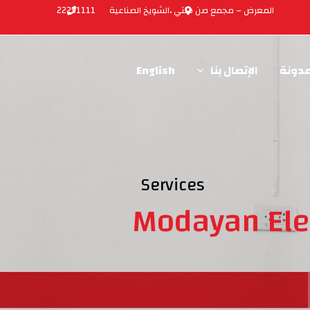
المعرض – مجمع صن ستي ،الشويخ الصناعية
22251111
مدونة
الإتصال بنا
English
Services
Modayan Ele