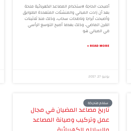
أصبحت الحاجة لاستخدام المصاعد الكهربائية ملحة
بعد أن زادت المباني والمنشئات المتعددة الطوابق
وأصبحت أبراجا وناطحات سحاب، وذلك منذ ثلاثينات
القرن الماضي، وذلك بعدما أصبح التوسع الرأسي
في المباني هو
READ MORE »
يونيو 17, 2017
سلالم متحركة
تاريخ مصاعد المضيان في مجال
عمل وتركيب وصيانة المصاعد
والسلالم الكهربائية