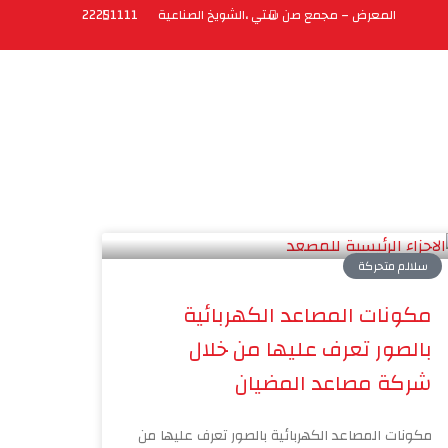
المعرض – مجمع صن ستي ،الشويخ الصناعية
22251111
مدونة
الإتصال بنا
English
سلالم متحركة
مكونات المصاعد الكهربائية
بالصور تعرف عليها من خلال
شركة مصاعد المضيان
مكونات المصاعد الكهربائية بالصور تعرف عليها من