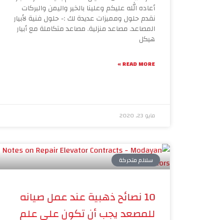
أعاده الله عليكم وعلينا بالخير واليمن والبركات
نقدم حلول ومميزات عديدة لك :- حلول فنية لأبيار
المصاعد. مصاعد منزلية. مصاعد متكاملة مع أبيار
هيكل
READ MORE »
مايو 23, 2020
سلالم متحركة
10 نصائح ذهبية عند عمل صيانه
للمصعد يجب أن تكون علي علم