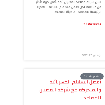
خلال شركة مصاعد المضيان .ثقة .أمان خبرة لأكثر
من 37 عاماً نحن نعمل منذ عام 1980م الاجزاء
الرئيسية للمصعد ماكينة المصعد
READ MORE »
نوفمبر 29, 2017
سلالم متحركة
أفضل السلالم الكهربائية
والمتحركة مع شركة المضيان
للمصاعد