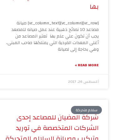
بها
[vc_row][vc_column][vc_column_text] صيانة
مصاعد 10 نصائح ذهبية عند عمل صيانه للمصعد
يجب أن تكون علي علم بها تعتبر المصاعد من
أغلى المعدات الفردية التي يمتلكها صاحب المبنى،
وهي بحاجة إلى لصيانة
READ MORE »
أغسطس 26, 2017
سلالم متحركة
شركة المضيان للمصاعد إحدى
الشركات المتخصصة في توريد
وتركيب وصيانة السلالم المتحركة