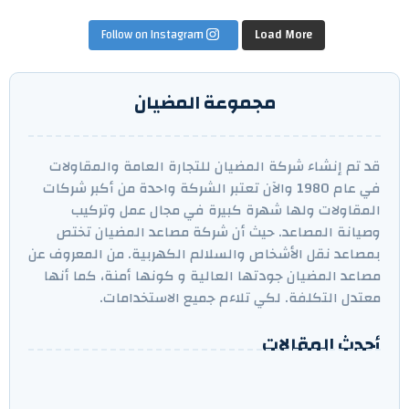
Follow on Instagram
Load More
مجموعة المضيان
قد تم إنشاء شركة المضيان للتجارة العامة والمقاولات
في عام 1980 والآن تعتبر الشركة واحدة من أكبر شركات
المقاولات ولها شهرة كبيرة في مجال عمل وتركيب
وصيانة المصاعد. حيث أن شركة مصاعد المضيان تختص
بمصاعد نقل الأشخاص والسلالم الكهربية. من المعروف عن
مصاعد المضيان جودتها العالية و كونها أمنة، كما أنها
معتدل التكلفة. لكي تلاءم جميع الاستخدامات.
أحدث المقالات
تبني قسيمة جديدة ومحتار في اختيار المصعد