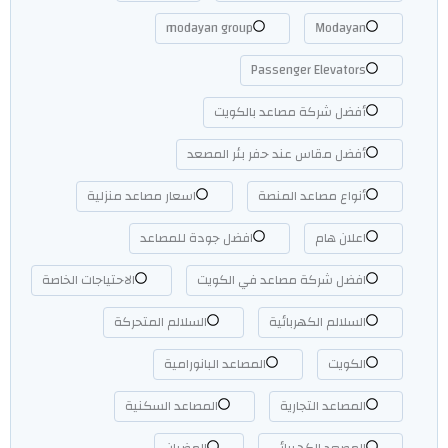
modayan group
Modayan
Passenger Elevators
أفضل شركة مصاعد بالكويت
أفضل مقاس عند حفر بئر المصعد
أنواع مصاعد المنصة
اسعار مصاعد منزلية
اعلان هام
افضل جودة للمصاعد
افضل شركة مصاعد في الكويت
الاحتياجات الخاصة
السلالم الكهربائية
السلالم المتحركة
الكويت
المصاعد البانورامية
المصاعد التجارية
المصاعد السكنية