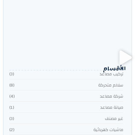
شركة مصاعد في الكويت – أفضل حلول تركيب وصيانة
المصاعد | مصاعد المضيان
شركات المصاعد المعتمدة من الإطفاء في الكويت:
دليلك للأمان مع مصاعد المضيان (MODAYAN)
الأقسام
تركيب مصاعد
(3)
سلالم متحركة
(8)
شركة مصاعد
(4)
صيانة مصاعد
(1)
غير مصنف
(3)
ماشيات كهربائية
(2)