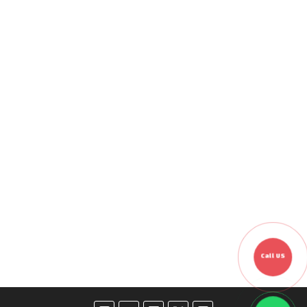
Call US