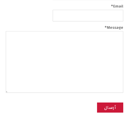
*
Email
*
Message