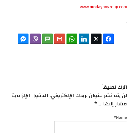
www.modayangroup.com
.
Messenger
Viber
SMS
Gmail
WhatsApp
LinkedIn
Twitter
Facebook
اترك تعليقاً
لن يتم نشر عنوان بريدك الإلكتروني. الحقول الإلزامية
مشار إليها بـ *
*
Name